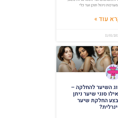
ערכות ניהול תוכן ועד כלי
א עוד »
11/01/2
ג השיער להחלקה –
ילו סוגי שיער ניתן
צע החלקת שיער
נרלית?