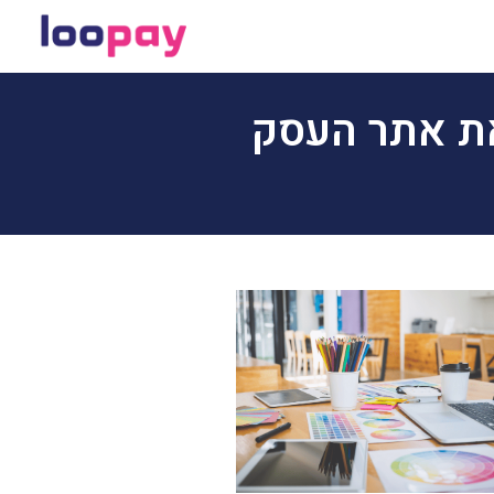
את אתר העסק