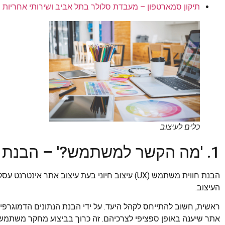
תיקון סמארטפון – מעבדת סלולר בתל אביב ושירותי אחריות
כלים לעיצוב
1. 'מה הקשר למשתמש?' – הבנת עיצוב חווית משתמש (UX).
הבנת חווית משתמש (UX) עיצוב חיוני בעת עיצוב את
העיצוב.
ראשית, חשוב להתייחס לקהל היעד. על ידי הבנת הנתונים הדמוגרפי
אתר שיענה באופן ספציפי לצרכיהם. זה כרוך בביצוע מחקר משתמשים,