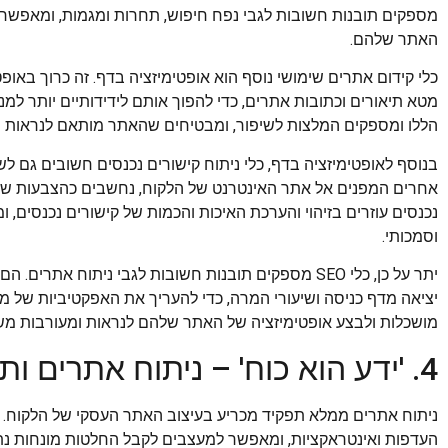
מספקים תובנות חשובות לגבי נפח חיפוש, תחרות ומגמות, ומאפשרי
האתר שלהם.
כלי קידום אתרים שימושי נוסף הוא אופטימיזציה בדף. זה כרוך באופט
מטא תיאורים וכתובות אתרים, כדי להפוך אותם לידידותיים יותר למנ
הללו ומספקים המלצות לשיפור, ומבטיחים שהאתר מותאם לנראות 
בנוסף לאופטימיזציה בדף, כלי ניתוח קישורים נכנסים חשובים גם לש
אחרים המפנים אל אתר האינטרנט של הלקוח, נחשבים כהצבעות של אמ
נכנסים עוזרים בזיהוי והערכת האיכות והכמות של קישורים נכנסים, 
וסמכותי.
יתר על כן, כלי SEO מספקים תובנות חשובות לגבי ניתוח את
מושכלות ולבצע אופטימיזציה של האתר שלהם לנראות ומעורבות מש
4. 'ידע הוא כוח' – ניתוח אתרים ותפקידו בעיצוב
ניתוח אתרים ממלא תפקיד מכריע בעיצוב האתר העסקי של הלקוח.
העדפות ואינטראקציות, ומאפשר למעצבים לקבל החלטות מונחות נתו