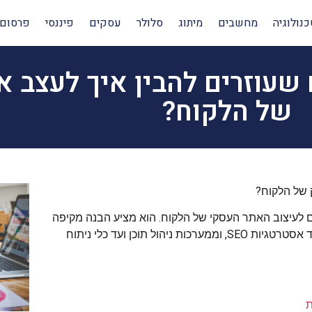
כנולוגיה
מחשבים
מיתוג
סלולר
עסקים
פיננסי
פרסום
 שעוזרים להבין איך לעצב 
של הלקוח?
 של הלקוח?
ם לעיצוב האתר העסקי של הלקוח. הוא מציע הבנה מקיפה
של ההיבטים המרכזיים של עיצוב אתרים, משיקולי חווית משתמש ועד אסטרטגיות SEO, וממערכות ניהול תוכן ועד כלי ניתוח
ת