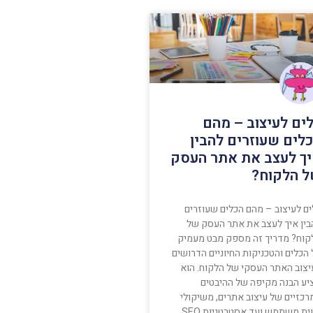
ים לעיצוב – מהם
לים שעוזרים להבין
ך לעצב את אתר העסק
 הלקוח?
ים לעיצוב – מהם הכלים שעוזרים
בין איך לעצב את אתר העסק של
קוח? מדריך זה מספק מבט מעמיק
הכלים והטכניקות החיוניים הדרושים
יצוב האתר העסקי של הלקוח. הוא
יע הבנה מקיפה של ההיבטים
רכזיים של עיצוב אתרים, משיקולי
חווית משתמש ועד אסטרטגיות SEO,