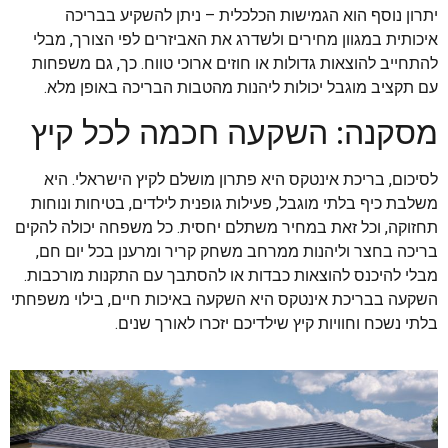
יתרון נוסף הוא הגמישות הכלכלית – ניתן להשקיע בבריכה
איכותית במגוון מחירים ולשדרג את האביזרים לפי הצורך, מבלי
להתחייב להוצאות גדולות או חוזים ארוכי טווח. כך, גם משפחות
עם תקציב מוגבל יכולות ליהנות מהטבות הבריכה באופן מלא.
מסקנה: השקעה חכמה לכל קיץ
לסיכום, בריכת אינטקס היא פתרון מושלם לקיץ הישראלי. היא
משלבת כיף בלתי מוגבל, פעילות גופנית לילדים, בטיחות ונוחות
תחזוקה, וכל זאת במחיר משתלם יחסית. כל משפחה יכולה להקים
בריכה בחצר וליהנות ממרחב משחק קריר ומרענן בכל יום חם,
מבלי להיכנס להוצאות כבדות או להסתבך עם התקנות מורכבות.
השקעה בבריכת אינטקס היא השקעה באיכות חיים, בילוי משפחתי
בלתי נשכח וחוויות קיץ שילדיכם יזכרו לאורך שנים.