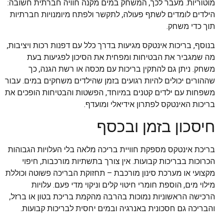
מוטוריות. מעבר לכך, המשחק במים מקנה חוויה חברתית חשובה:
הילדים לומדים לשתף פעולה, לתקשר ולפתח מיומנויות חברתיות
תוך כדי משחק.
בנוסף, בריכות אינטקס מגיעות בדרך כלל עם דפנות רכות ויציבות,
מה שמגביר את הבטיחות ומפחית את הסיכון לפגיעות בעת
משחק. ניתן גם להתקין בריכות עם מכסה או רשת הגנה, כך
שההורים יכולים להיות רגועים בזמן שהילדים משחקים במים. עבור
משפחות עם ילדים קטנים במיוחד, הפשטות והבטיחות הופכים את
בריכות האינטקס לפתרון אידיאלי ומועדף.
חיסכון בזמן ובכסף
בריכת אינטקס מספקת חוויית בריכה מלאה בלי העלויות הגבוהות
הכרוכות בבריכות קבועות. אין צורך בתשתיות מורכבות, חיפוי
מקצועי או מערכת סינון מורכבת – תחזוקת הבריכה פשוטה וכוללת
מילוי מים, הוספת חומרי חיטוי קלים וניקוי מדי פעם. עלויות
הרכישה הראשוניות נמוכות בהרבה מהקמת בריכת בטון או ברזל,
והבריכה גם חסכונית באנרגיה ובמים יחסית לבריכות קבועות.