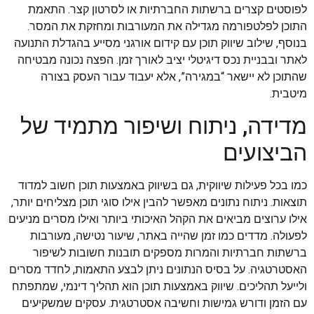
לפוסטים קצרים ברשתות החברתיות או לסרטון קצר. התאמת
התוכן לפלטפורמה מגדילה את המעורבות ומחזקת את המסר.
בנוסף, שילוב שיווק תוכן עם קידום אורגני מסייע בהגדלת התנועה
לאתר ובבניית נכס דיגיטלי יציב לאורך זמן. הפצה נכונה מבטיחה
שהתוכן לא יישאר “במגירה”, אלא יעבוד עבור העסק בצורה
מיטבית.
מדידה, ניתוח ושיפור מתמיד של
הביצועים
כמו בכל פעילות שיווקית, גם בשיווק באמצעות תוכן חשוב למדוד
תוצאות. ניתוח נתונים מאפשר להבין אילו סוגי תוכן מצליחים יותר,
אילו ערוצים מביאים את הקהל האיכותי ביותר ואילו מסרים מניעים
לפעולה. מדדים כמו זמן שהייה באתר, שיעור נטישה, מעורבות
ברשתות חברתיות והמרות מספקים תובנות חשובות לשיפור
האסטרטגיה. על בסיס הנתונים ניתן לבצע התאמות, לחדד מסרים
ולייעל תהליכים. שיווק באמצעות תוכן הוא תהליך דינמי, שמתפתח
עם הזמן ודורש גמישות וחשיבה אסטרטגית. עסקים שמשקיעים