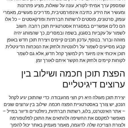
שמספק ערך אמיתי לקורא, עונה על שאלות, מציע פתרונות
ומעשיר את הידע. כתיבה אינפורמטיבית, מדריכים מעשיים, מאמרי
עומק, סרטונים, פוסטים לרשתות חברתיות ופודקאסטים – כל אלו
הם כלים אפשריים במסגרת אסטרטגיית תוכן רחבה. חשוב
לשמור על עקביות בסגנון, בשפה ובמסרים, כך שהמותג יהיה
מזוהה וברור. בנוסף, עדכון תכנים קיימים ויצירת תוכן חדש באופן
קבוע מסייעים לשמור על רלוונטיות ולחזק את הנוכחות הדיגיטלית.
תוכן איכותי אינו מיועד רק למשוך קהל חדש, אלא גם לשמר
לקוחות קיימים ולחזק את הקשר איתם לאורך זמן.
הפצת תוכן חכמה ושילוב בין
ערוצים דיגיטליים
יצירת תוכן מעולה היא רק חצי מהעבודה. כדי שהתוכן יגיע לקהל
הנכון, יש צורך באסטרטגיית הפצה חכמה. שילוב בין ערוצים שונים
– אתר האינטרנט, בלוג, רשתות חברתיות, ניוזלטרים ודיוור במייל –
מאפשר למקסם את החשיפה ולהתאים את התוכן לפלטפורמה
ולצורת הצריכה שלה. לדוגמה, מאמר מעמיק באתר יכול להפוך